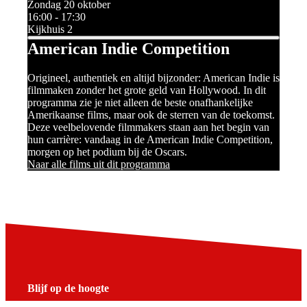
Zondag 20 oktober
16:00 - 17:30
Kijkhuis 2
American Indie Competition
Origineel, authentiek en altijd bijzonder: American Indie is
filmmaken zonder het grote geld van Hollywood. In dit
programma zie je niet alleen de beste onafhankelijke
Amerikaanse films, maar ook de sterren van de toekomst.
Deze veelbelovende filmmakers staan aan het begin van
hun carrière: vandaag in de American Indie Competition,
morgen op het podium bij de Oscars.
Naar alle films uit dit programma
Blijf op de hoogte