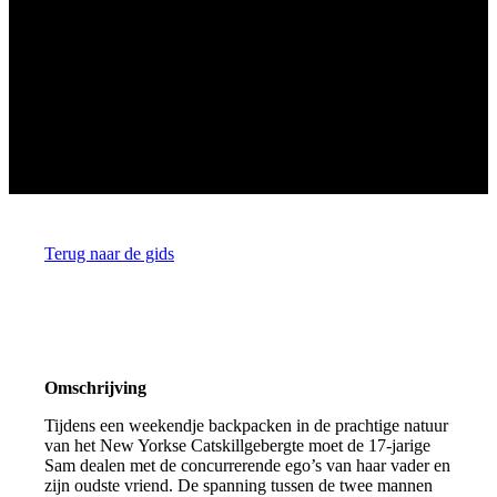
Terug naar de gids
Omschrijving
Tijdens een weekendje backpacken in de prachtige natuur
van het New Yorkse Catskillgebergte moet de 17-jarige
Sam dealen met de concurrerende ego’s van haar vader en
zijn oudste vriend. De spanning tussen de twee mannen