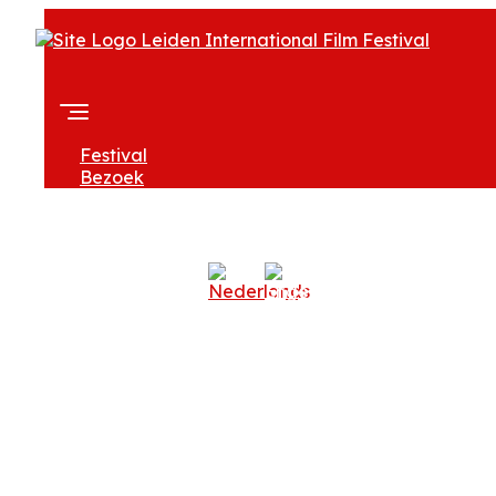
Festival
Bezoek
Over LIFF
Professionals
Zoeken