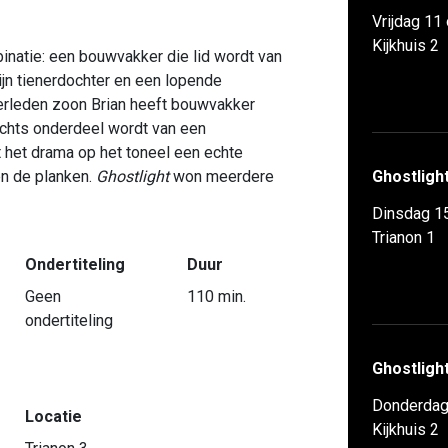
Vrijdag 11
Kijkhuis 2
natie: een bouwvakker die lid wordt van
jn tienerdochter en een lopende
verleden zoon Brian heeft bouwvakker
achts onderdeel wordt van een
t het drama op het toneel een echte
en de planken.
Ghostlight
won meerdere
Ghostligh
Dinsdag 1
Trianon 1
Ondertiteling
Duur
Geen
110 min.
ondertiteling
Ghostligh
Donderdag
Locatie
Kijkhuis 2