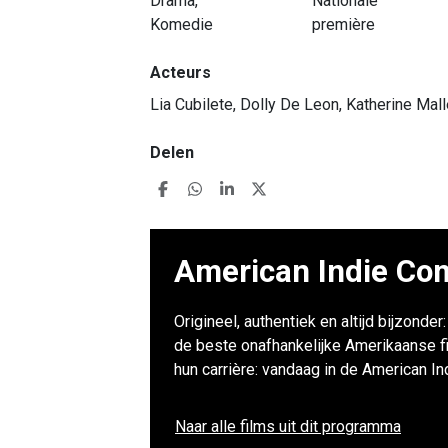
Drama,
Nationale
Komedie
première
Acteurs
Lia Cubilete, Dolly De Leon, Katherine Mal
Delen
American Indie Com
Origineel, authentiek en altijd bijzonde
de beste onafhankelijke Amerikaanse f
hun carrière: vandaag in de American I
Naar alle films uit dit programma