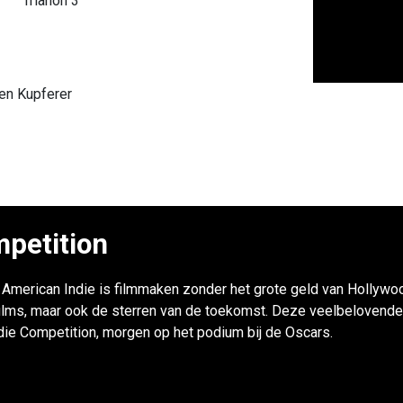
Trianon 3
len Kupferer
petition
r: American Indie is filmmaken zonder het grote geld van Hollywoo
ilms, maar ook de sterren van de toekomst. Deze veelbelovende
ndie Competition, morgen op het podium bij de Oscars.