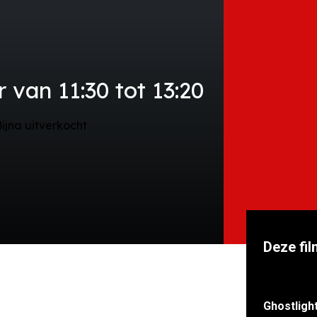
 van 11:30 tot 13:20
Bijna uitverkocht
Deze fil
Ghostligh