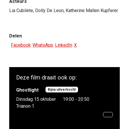
Acteurs
Lia Cubilete, Dolly De Leon, Katherine Mallen Kupferer
Delen
Facebook
WhatsApp
LinkedIn
X
Deze film draait ook op:
Ghostlight
Bijna uitverkocht
Dinsdag 15 oktober
19:00 - 20:50
Trianon 1