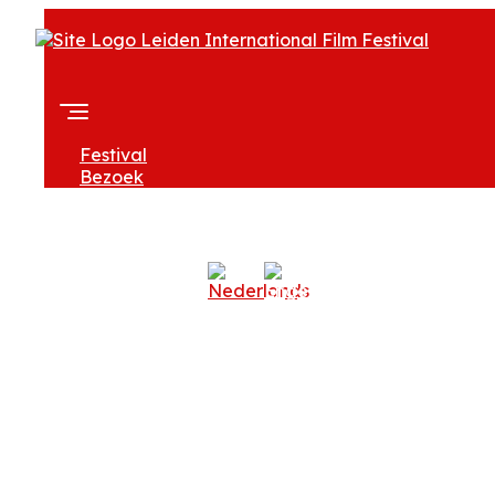
Festival
Bezoek
Over LIFF
Professionals
Zoeken