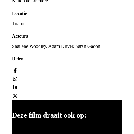
Nationale première
Locatie
Trianon 1
Acteurs
Shailene Woodley, Adam Driver, Sarah Gadon
Delen
Deze film draait ook op: