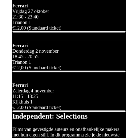
Ferrari
Vrijdag 27 oktober
21:30 - 23:40
Trianon 1
€12,00 (Standaard ticket)
Ferrari
Donderdag 2 november
18:45 - 20:55
Trianon 1
€12,00 (Standaard ticket)
Ferrari
Zaterdag 4 november
11:15 - 13:25
Kijkhuis 1
€12,00 (Standaard ticket)
Independent: Selections
Films van gevestigde auteurs en onafhankelijke makers
met hun eigen stijl. In dit programma zie je de nieuwste