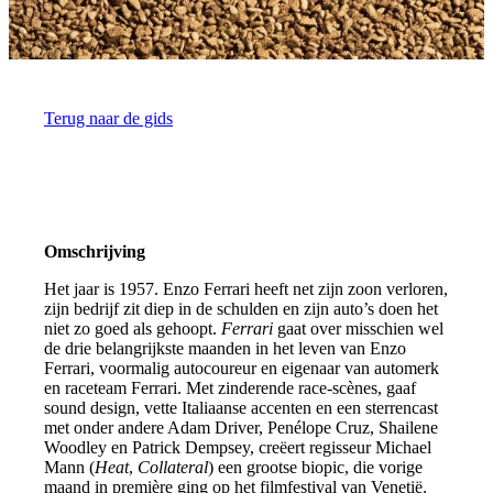
Terug naar de gids
Omschrijving
Het jaar is 1957. Enzo Ferrari heeft net zijn zoon verloren,
zijn bedrijf zit diep in de schulden en zijn auto’s doen het
niet zo goed als gehoopt.
Ferrari
gaat over misschien wel
de drie belangrijkste maanden in het leven van Enzo
Ferrari, voormalig autocoureur en eigenaar van automerk
en raceteam Ferrari. Met zinderende race-scènes, gaaf
sound design, vette Italiaanse accenten en een sterrencast
met onder andere Adam Driver, Penélope Cruz, Shailene
Woodley en Patrick Dempsey, creëert regisseur Michael
Mann (
Heat
,
Collateral
) een grootse biopic, die vorige
maand in première ging op het filmfestival van Venetië.