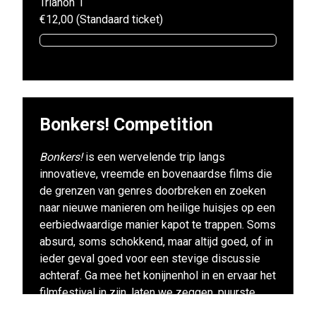
Trianon 1
€12,00 (Standaard ticket)
Bonkers! Competition
Bonkers!
is een wervelende trip langs
innovatieve, vreemde en bovenaardse films die
de grenzen van genres doorbreken en zoeken
naar nieuwe manieren om heilige huisjes op een
eerbiedwaardige manier kapot te trappen. Soms
absurd, soms schokkend, maar altijd goed, of in
ieder geval goed voor een stevige discussie
achteraf. Ga mee het konijnenhol in en ervaar het
filmfestival in zijn, laten we zeggen, puurste
vorm.