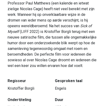
Professor Paul Matthews (een kalende en ietwat
zielige Nicolas Cage) heeft niet veel bereikt met zijn
werk. Wanneer hij op onverklaarbare wijze in de
dromen van ieder mens op aarde verschijnt, is hij
opeens wereldberoemd. Na het succes van
Sick of
Myself
(LIFF 2022) is Kristoffer Borgli terug met een
nieuwe satirische film, die tussen alle ongemakkelijke
humor door een onderzoekende blik werpt op hoe de
samenleving tegenwoordig omgaat met roem en
beroemdheden. De perfecte film voor iedereen die
sowieso al over Nicolas Cage droomt en iedereen die
wel een keer zou willen ervaren hoe dat voelt.
Regisseur
Gesproken taal
Kristoffer Borgli
Engels
Ondertiteling
Duur