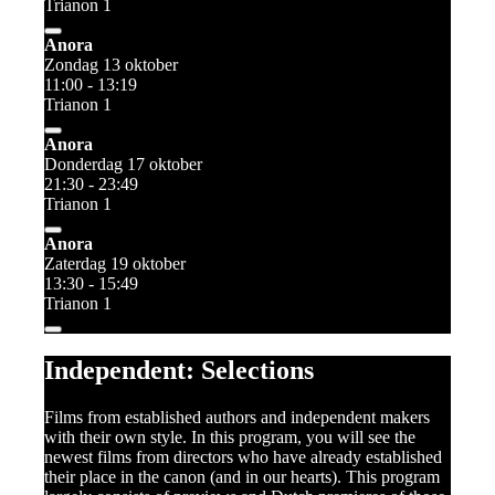
Trianon 1
Anora
Zondag 13 oktober
11:00 - 13:19
Trianon 1
Anora
Donderdag 17 oktober
21:30 - 23:49
Trianon 1
Anora
Zaterdag 19 oktober
13:30 - 15:49
Trianon 1
Independent: Selections
Films from established authors and independent makers
with their own style. In this program, you will see the
newest films from directors who have already established
their place in the canon (and in our hearts). This program