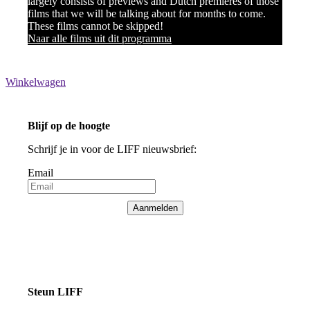
largely consists of previews and Dutch premieres of those
films that we will be talking about for months to come.
These films cannot be skipped!
Naar alle films uit dit programma
Winkelwagen
Blijf op de hoogte
Schrijf je in voor de LIFF nieuwsbrief:
Email
Aanmelden
Steun LIFF