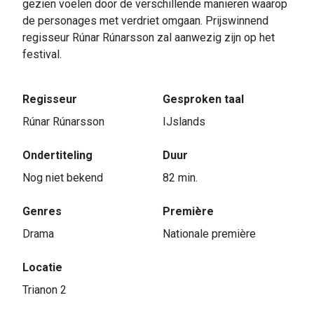
gezien voelen door de verschillende manieren waarop
de personages met verdriet omgaan. Prijswinnend
regisseur Rúnar Rúnarsson zal aanwezig zijn op het
festival.
Regisseur
Gesproken taal
Rúnar Rúnarsson
IJslands
Ondertiteling
Duur
Nog niet bekend
82 min.
Genres
Première
Drama
Nationale première
Locatie
Trianon 2