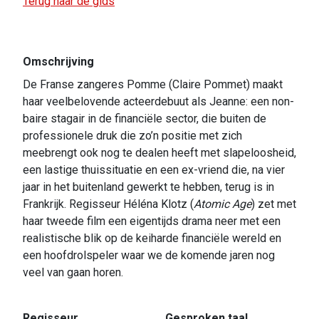
Terug naar de gids
Omschrijving
De Franse zangeres Pomme (Claire Pommet) maakt
haar veelbelovende acteerdebuut als Jeanne: een non-
baire stagair in de financiële sector, die buiten de
professionele druk die zo’n positie met zich
meebrengt ook nog te dealen heeft met slapeloosheid,
een lastige thuissituatie en een ex-vriend die, na vier
jaar in het buitenland gewerkt te hebben, terug is in
Frankrijk. Regisseur Héléna Klotz (
Atomic Age
) zet met
haar tweede film een eigentijds drama neer met een
realistische blik op de keiharde financiële wereld en
een hoofdrolspeler waar we de komende jaren nog
veel van gaan horen.
Regisseur
Gesproken taal