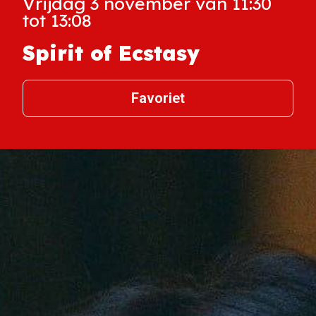
Vrijdag 3 november van 11:30
tot 13:08
Spirit of Ecstasy
Favoriet