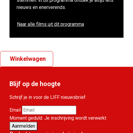
stemmen: in dit programma ontdek je altijd iets
nieuws en enerverends.
Naar alle films uit dit programma
Winkelwagen
Blijf op de hoogte
Schrijf je in voor de LIFF nieuwsbrief:
Email
Moment geduld. Je inschrijving wordt verwerkt
Aanmelden