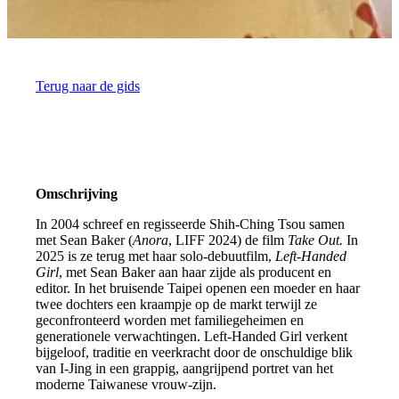
Terug naar de gids
Omschrijving
In 2004 schreef en regisseerde Shih-Ching Tsou samen
met Sean Baker (
Anora
, LIFF 2024) de film
Take Out.
In
2025 is ze terug met haar solo-debuutfilm,
Left-Handed
Girl
, met Sean Baker aan haar zijde als producent en
editor. In het bruisende Taipei openen een moeder en haar
twee dochters een kraampje op de markt terwijl ze
geconfronteerd worden met familiegeheimen en
generationele verwachtingen. Left-Handed Girl verkent
bijgeloof, traditie en veerkracht door de onschuldige blik
van I-Jing in een grappig, aangrijpend portret van het
moderne Taiwanese vrouw-zijn.