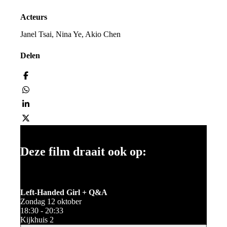
Acteurs
Janel Tsai, Nina Ye, Akio Chen
Delen
Deze film draait ook op:
Left-Handed Girl + Q&A
Zondag 12 oktober
18:30 - 20:33
Kijkhuis 2