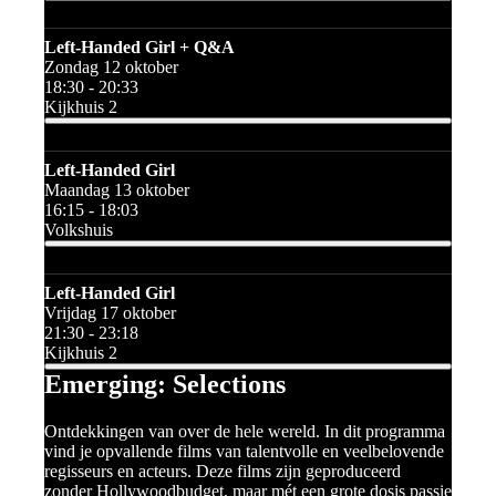
Left-Handed Girl + Q&A
Zondag 12 oktober
18:30 - 20:33
Kijkhuis 2
Left-Handed Girl
Maandag 13 oktober
16:15 - 18:03
Volkshuis
Left-Handed Girl
Vrijdag 17 oktober
21:30 - 23:18
Kijkhuis 2
Emerging: Selections
Ontdekkingen van over de hele wereld. In dit programma
vind je opvallende films van talentvolle en veelbelovende
regisseurs en acteurs. Deze films zijn geproduceerd
zonder Hollywoodbudget, maar mét een grote dosis passie