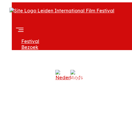
Festival
Bezoek
Over LIFF
Professionals
Zoeken