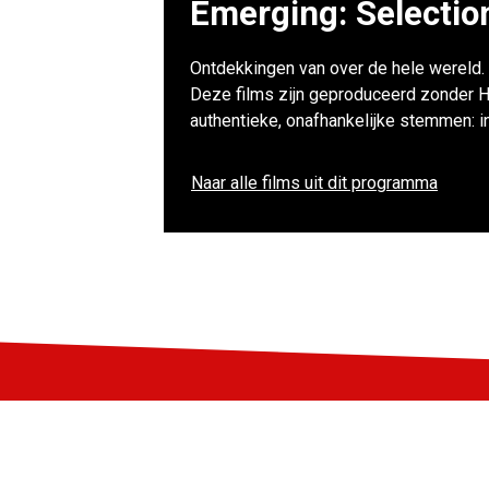
Emerging: Selectio
Ontdekkingen van over de hele wereld. 
Deze films zijn geproduceerd zonder H
authentieke, onafhankelijke stemmen: in
Naar alle films uit dit programma
Blijf op de hoogte