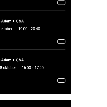
 d'Adam + Q&A
 oktober
19:00 - 20:40
 d'Adam + Q&A
8 oktober
16:00 - 17:40