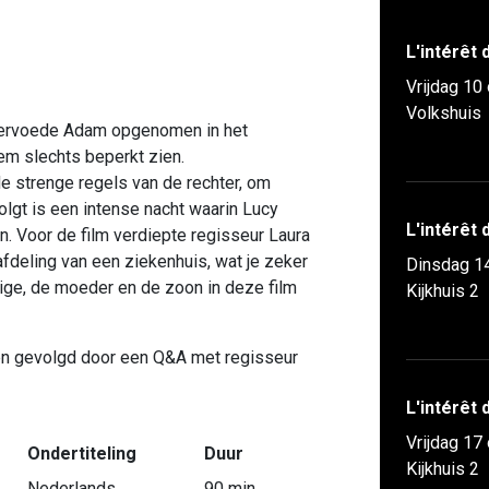
L'intérêt
Vrijdag 10
Volkshuis
ndervoede Adam opgenomen in het
m slechts beperkt zien.
e strenge regels van de rechter, om
gt is een intense nacht waarin Lucy
L'intérêt
n. Voor de film verdiepte regisseur Laura
afdeling van een ziekenhuis, wat je zeker
Dinsdag 1
dige, de moeder en de zoon in deze film
Kijkhuis 2
en gevolgd door een Q&A met regisseur
L'intérêt
Vrijdag 17
Ondertiteling
Duur
Kijkhuis 2
Nederlands
90 min.