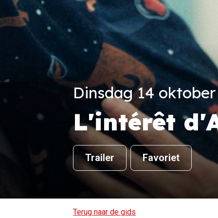
Dinsdag 14 oktober 
L'intérêt d
Trailer
Favoriet
Terug naar de gids