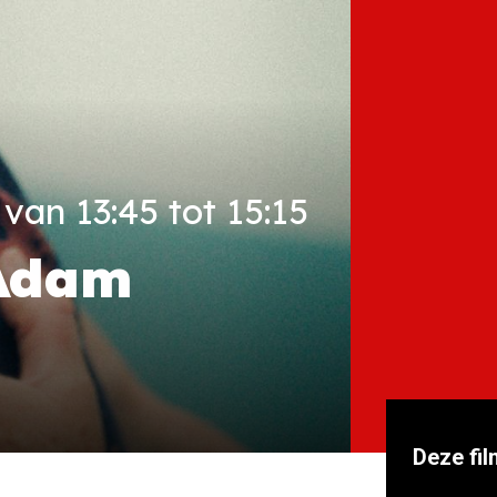
van 13:45 tot 15:15
'Adam
Deze fil