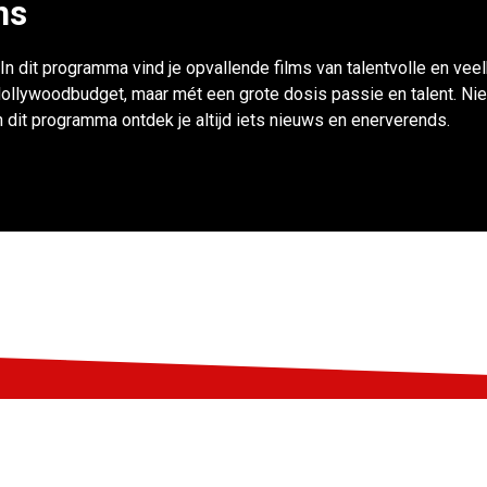
ns
In dit programma vind je opvallende films van talentvolle en vee
ollywoodbudget, maar mét een grote dosis passie en talent. Nie
 dit programma ontdek je altijd iets nieuws en enerverends.
Steun LIFF