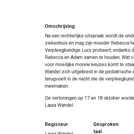
Omschrijving
Na een rechterlijke uitspraak wordt de o
ziekenhuis en mag zijn moeder Rebecca he
Verpleegkundige Lucy probeert, ondanks d
Rebecca en Adam samen te houden. Wat vol
voor moeilijke morele keuzes komt te staa
Wandel zich uitgebreid in de pediatrische 
terugvoelt in de nacht die de verpleegkun
meemaken.
De vertoningen op 17 en 18 oktober word
Laura Wandel.
Regisseur
Gesproken
taal
Laura Wandel