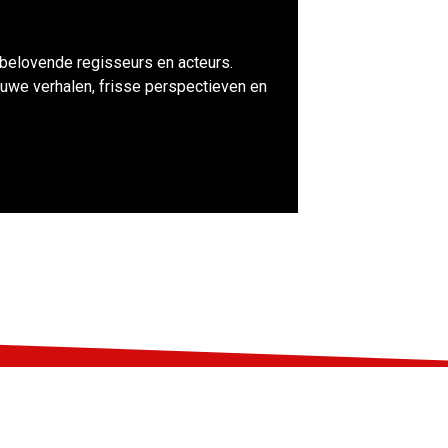
lbelovende regisseurs en acteurs.
uwe verhalen, frisse perspectieven en
Volg ons op social media