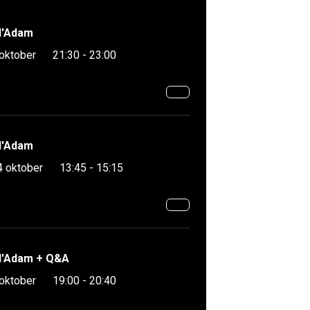
 d'Adam
 oktober
21:30 - 23:00
 d'Adam
4 oktober
13:45 - 15:15
 d'Adam + Q&A
 oktober
19:00 - 20:40