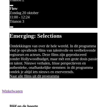
Flow
Zondag 20 oktober
11:00 - 12:24
Trianon 3
Emerging: Selections
Ontdekkingen van over de hele wereld. In dit programma
vind je opvallende films van talentvolle en veelbelovende
regisseurs en acteurs. Deze films zijn geproduceerd
zonder Hollywoodbudget, maar mét een grote dosis passie
en talent. Nieuwe verhalen, frisse perspectieven en
authentieke, onafhankelijke stemmen: in dit programma
ontdek je altijd iets nieuws en enerverends.
Naar alle films uit dit programma
Winkelwagen
Blijf op de hoogte