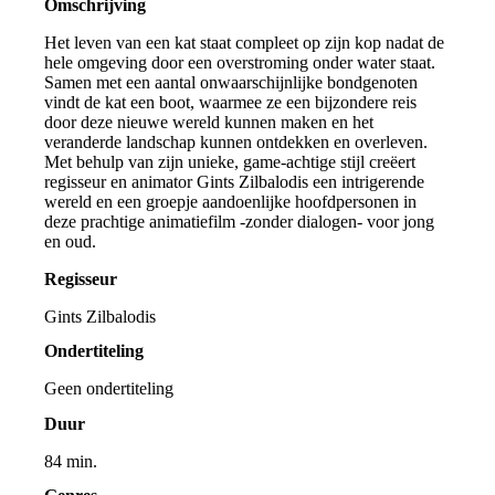
Omschrijving
Het leven van een kat staat compleet op zijn kop nadat de
hele omgeving door een overstroming onder water staat.
Samen met een aantal onwaarschijnlijke bondgenoten
vindt de kat een boot, waarmee ze een bijzondere reis
door deze nieuwe wereld kunnen maken en het
veranderde landschap kunnen ontdekken en overleven.
Met behulp van zijn unieke, game-achtige stijl creëert
regisseur en animator Gints Zilbalodis een intrigerende
wereld en een groepje aandoenlijke hoofdpersonen in
deze prachtige animatiefilm -zonder dialogen- voor jong
en oud.
Regisseur
Gints Zilbalodis
Ondertiteling
Geen ondertiteling
Duur
84 min.