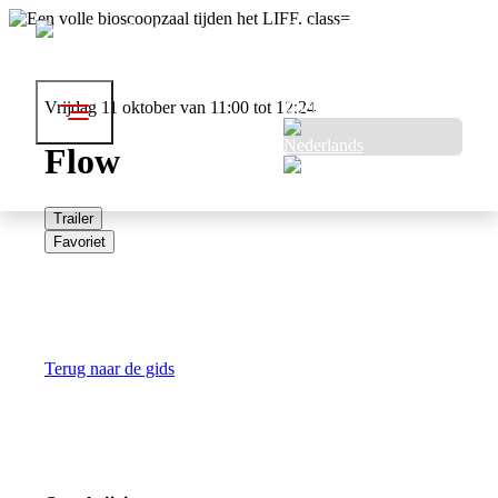
Festival
Bezoek
Over LIFF
Professionals
Vrijdag 11 oktober van 11:00 tot 12:24
Zoeken
Flow
Trailer
Favoriet
Terug naar de gids