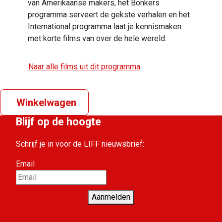
van Amerikaanse makers, het Bonkers
programma serveert de gekste verhalen en het
International programma laat je kennismaken
met korte films van over de hele wereld.
Naar alle films uit dit programma
Winkelwagen
Blijf op de hoogte
Schrijf je in voor de LIFF nieuwsbrief:
Email
Aanmelden