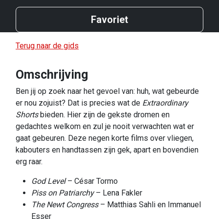
Favoriet
Terug naar de gids
Omschrijving
Ben jij op zoek naar het gevoel van: huh, wat gebeurde
er nou zojuist? Dat is precies wat de
Extraordinary
Shorts
bieden. Hier zijn de gekste dromen en
gedachtes welkom en zul je nooit verwachten wat er
gaat gebeuren. Deze negen korte films over vliegen,
kabouters en handtassen zijn gek, apart en bovendien
erg raar.
God Leve
l
– César Tormo
Piss on Patriarchy
– Lena Fakler
The Newt Congress
– Matthias Sahli en Immanuel
Esser