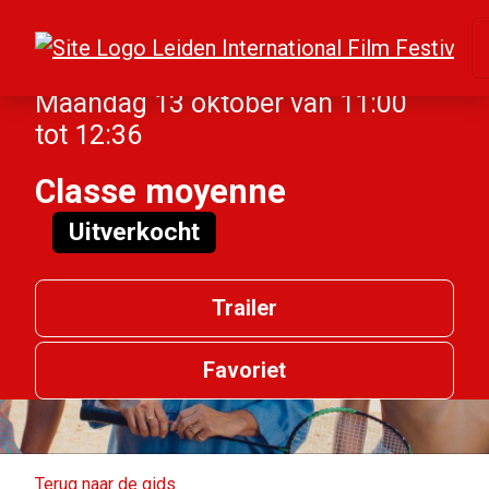
Maandag 13 oktober van 11:00
tot 12:36
Classe moyenne
Uitverkocht
Trailer
Favoriet
Terug naar de gids