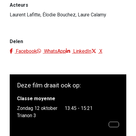
Acteurs
Laurent Lafitte, Élodie Bouchez, Laure Calamy
Delen
Facebook
WhatsApp
LinkedIn
X
Deze film draait ook op:
Classe moyenne
Zondag 12 oktober
13:45 - 15:21
Trianon 3