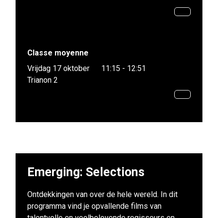
Classe moyenne
Vrijdag 17 oktober
11:15 - 12:51
Trianon 2
Emerging: Selections
Ontdekkingen van over de hele wereld. In dit
programma vind je opvallende films van
talentvolle en veelbelovende regisseurs en