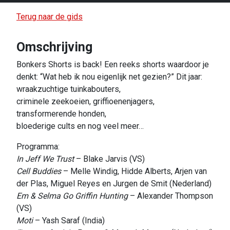
Terug naar de gids
Omschrijving
Bonkers Shorts is back! Een reeks shorts waardoor je
denkt: “Wat heb ik nou eigenlijk net gezien?” Dit jaar:
wraakzuchtige tuinkabouters,
criminele zeekoeien, griffioenenjagers,
transformerende honden,
bloederige cults en nog veel meer…
Programma:
In Jeff We Trust
– Blake Jarvis (VS)
Cell Buddies
– Melle Windig, Hidde Alberts, Arjen van
der Plas, Miguel Reyes en Jurgen de Smit (Nederland)
Em & Selma Go Griffin Hunting
– Alexander Thompson
(VS)
Moti
– Yash Saraf (India)