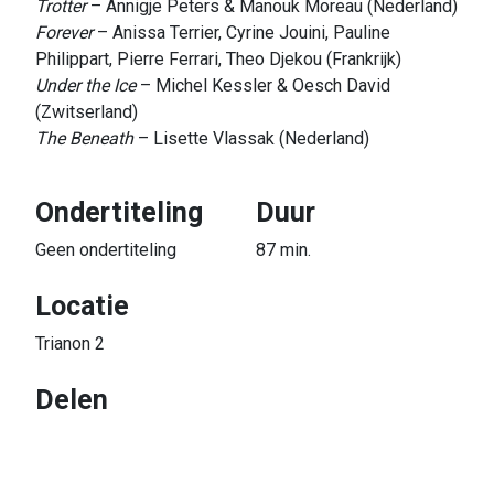
Trotter
– Annigje Peters & Manouk Moreau (Nederland)
Forever
– Anissa Terrier, Cyrine Jouini, Pauline
Philippart, Pierre Ferrari, Theo Djekou (Frankrijk)
Under the Ice
– Michel Kessler & Oesch David
(Zwitserland)
The Beneath
– Lisette Vlassak (Nederland)
Ondertiteling
Duur
Geen ondertiteling
87 min.
Locatie
Trianon 2
Delen