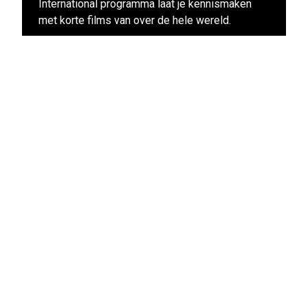
International programma laat je kennismaken
met korte films van over de hele wereld.
Naar alle films uit dit programma
Blijf op de hoogte
Schrijf je in voor de LIFF nieuwsbrief: