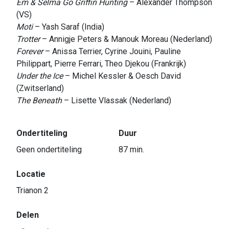
Em & Selma Go Griffin Hunting
– Alexander Thompson
(VS)
Moti
– Yash Saraf (India)
Trotter
– Annigje Peters & Manouk Moreau (Nederland)
Forever
– Anissa Terrier, Cyrine Jouini, Pauline
Philippart, Pierre Ferrari, Theo Djekou (Frankrijk)
Under the Ice
– Michel Kessler & Oesch David
(Zwitserland)
The Beneath
– Lisette Vlassak (Nederland)
Ondertiteling
Duur
Geen ondertiteling
87 min.
Locatie
Trianon 2
Delen