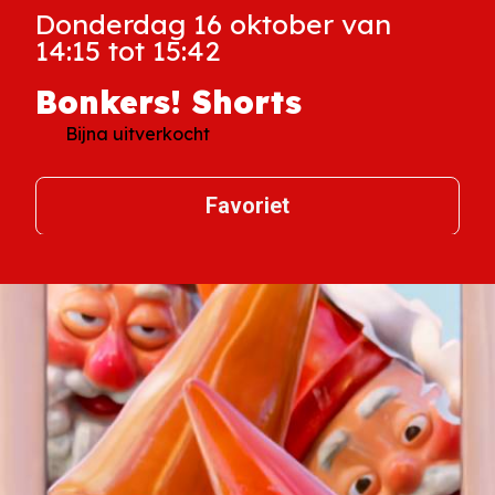
Donderdag 16 oktober van
14:15 tot 15:42
Bonkers! Shorts
Bijna uitverkocht
Favoriet