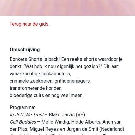
Terug naar de gids
Omschrijving
Bonkers Shorts is back! Een reeks shorts waardoor je
denkt: “Wat heb ik nou eigenlijk net gezien?” Dit jaar:
wraakzuchtige tuinkabouters,
criminele zeekoeien, griffioenenjagers,
transformerende honden,
bloederige cults en nog veel meer…
Programma:
In Jeff We Trust
– Blake Jarvis (VS)
Cell Buddies
– Melle Windig, Hidde Alberts, Arjen van
der Plas, Miguel Reyes en Jurgen de Smit (Nederland)