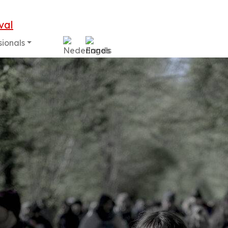
sionals