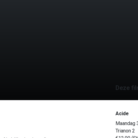
Deze fil
Acide
Maandag 3
Trianon 2