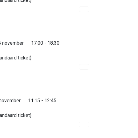
andaard ticket)
4 november
17:00 - 18:30
andaard ticket)
 november
11:15 - 12:45
andaard ticket)