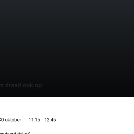
m draait ook op:
0 oktober
11:15 - 12:45