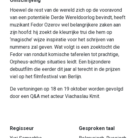
Omschrijving
Hoewel de rest van de wereld zich op de vooravond
van een potentiële Derde Wereldoorlog bevindt, heeft
muzikant Fedor Ozerov wel belangrijkere zaken aan
zijn hoofd: hij zoekt de kleurrijke trui die hem op
‘magische’ wijze inspiratie voor het schrijven van
nummers zal geven. Wat volgt is een zoektocht die
Fedor van ronduit komische taferelen tot prachtige,
Orpheus-achtige situaties leidt. Een bijzondere
debuutfilm die eerder dit jaar al terecht in de prijzen
viel op het filmfestival van Berlijn.
De vertoningen op 18 en 19 oktober worden gevolgd
door een Q&A met acteur Viachaslau Kmit.
Regisseur
Gesproken taal