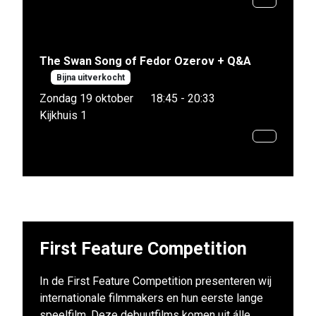
The Swan Song of Fedor Ozerov + Q&A
Bijna uitverkocht
Zondag 19 oktober
18:45 - 20:33
Kijkhuis 1
First Feature Competition
In de First Feature Competition presenteren wij
internationale filmmakers en hun eerste lange
speelfilm. Deze debuutfilms komen uit álle