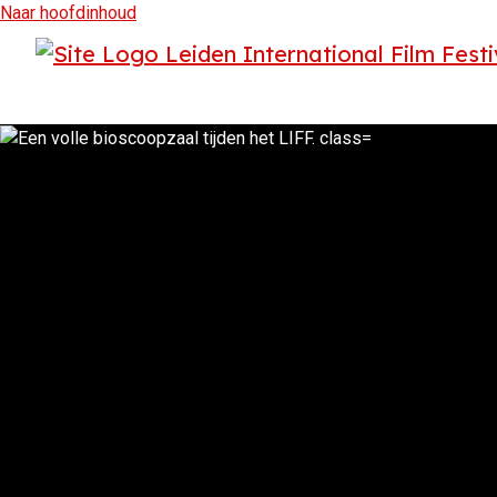
Naar hoofdinhoud