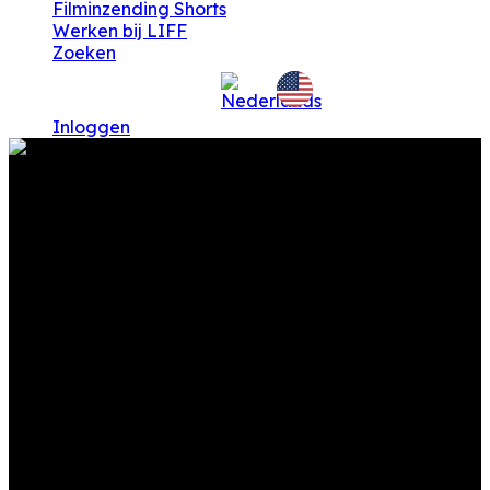
Filminzending Shorts
Werken bij LIFF
Zoeken
Inloggen