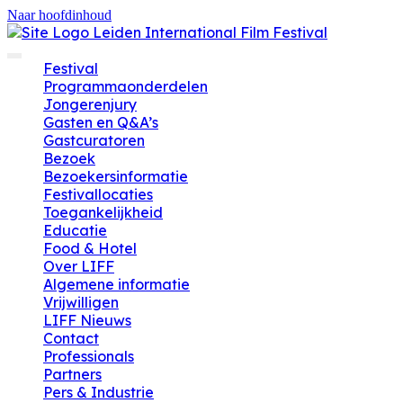
Naar hoofdinhoud
Festival
Programmaonderdelen
Jongerenjury
Gasten en Q&A’s
Gastcuratoren
Bezoek
Bezoekersinformatie
Festivallocaties
Toegankelijkheid
Educatie
Food & Hotel
Over LIFF
Algemene informatie
Vrijwilligen
LIFF Nieuws
Contact
Professionals
Partners
Pers & Industrie