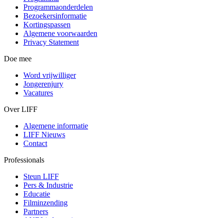
Programmaonderdelen
Bezoekersinformatie
Kortingspassen
Algemene voorwaarden
Privacy Statement
Doe mee
Word vrijwilliger
Jongerenjury
Vacatures
Over LIFF
Algemene informatie
LIFF Nieuws
Contact
Professionals
Steun LIFF
Pers & Industrie
Educatie
Filminzending
Partners