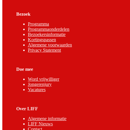
Bezoek
Programma
Programmaonderdelen
Bezoekersinformatie
Kortingspassen
Algemene voorwaarden
Privacy Statement
Doe mee
Word vrijwilliger
Jongerenjury
Vacatures
Over LIFF
Algemene informatie
LIFF Nieuws
Contact