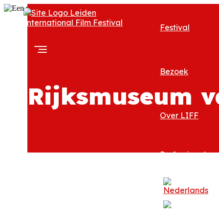
Festival
Bezoek
Rijksmuseum v
Over LIFF
Professionals