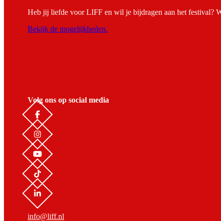
Heb jij liefde voor LIFF en wil je bijdragen aan het festival? 
Bekijk de mogelijkheden.
Volg ons op social media
info@liff.nl