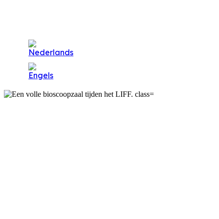
Partner page ov