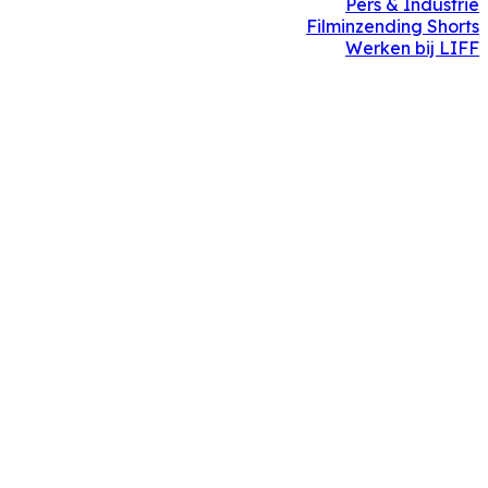
Pers & Industrie
Filminzending Shorts
Werken bij LIFF