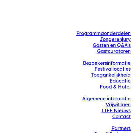
Programmaonderdelen
Jongerenjury
Gasten en Q&A’s
Gastcuratoren
Bezoekersinformatie
Festivallocaties
Toegankelijkheid
Educatie
Food & Hotel
Algemene informatie
Vrijwilligen
LIFF Nieuws
Contact
Partners