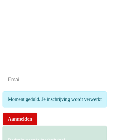
Blijf op de hoogte
Schrijf je in voor de LIFF nieuwsbrief:
Moment geduld. Je inschrijving wordt verwerkt
Aanmelden